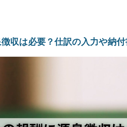
泉徴収は必要？仕訳の入力や納付