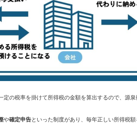
一定の税率を掛けて所得税の金額を算出するので、源泉
整
や
確定申告
といった制度があり、毎年正しい所得税額