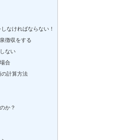
をしなければならない！
泉徴収をする
しない
場合
額の計算方法
のか？