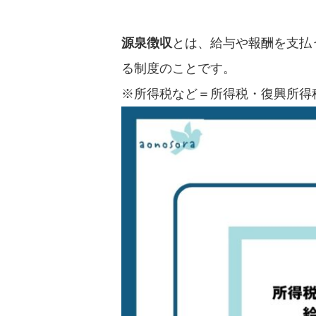
源泉徴収
とは、給与や報酬を支払
る制度のことです。
※所得税など＝所得税・復興所得