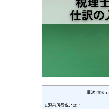
目次
[
非表示
1.源泉所得税とは？