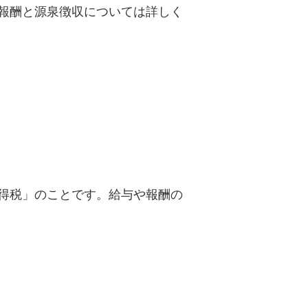
報酬と源泉徴収については詳しく
得税」のことです。給与や報酬の