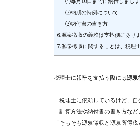
⑴毎月10日までに納付しまし
⑵納期の特例について
⑶納付書の書き方
6.源泉徴収の義務は支払側にあり
7.源泉徴収に関することは、税理
税理士に報酬を支払う際には
源泉
「税理士に依頼しているけど、自
「計算方法や納付書の書き方など
「そもそも源泉徴収と源泉所得税