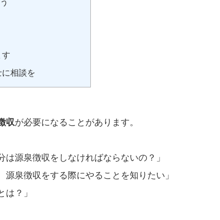
ょう
ます
士に相談を
徴収
が必要になることがあります。
分は源泉徴収をしなければならないの？」
、源泉徴収をする際にやることを知りたい」
とは？」