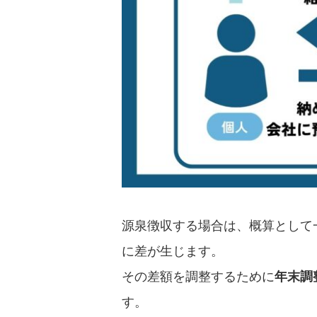
源泉徴収する場合は、概算として
に差が生じます。
その差額を調整するために
年末調
す。