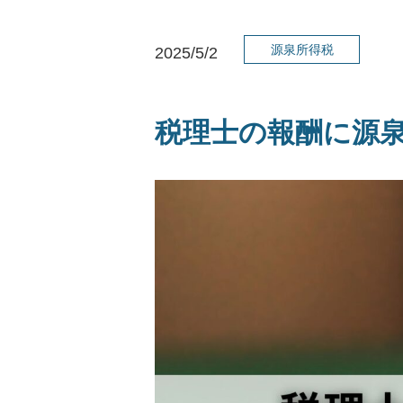
源泉所得税
2025/5/2
税理士の報酬に源