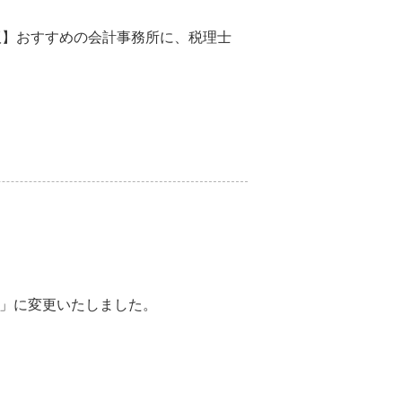
版】おすすめの会計事務所に、税理士
）」に変更いたしました。