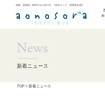
税務・資産税｜税理士法人碧の空 【対応エリア：静岡県全域】
新
News
新着ニュース
TOP
> 新着ニュース