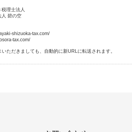
き税理士法人
人 碧の空
aki-shizuoka-tax.com/
sora-tax.com/
スいただきましても、自動的に新URLに転送されます。