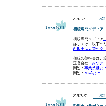
お知
2025/4/21
相続専門メディア
相続専門メディア
詳しくは、以下の
税理士法人碧の空
相続の教科書は、
運営会社：
みつき
関連：
事業承継と
関連：
M&Aとは
お知
2025/3/27
税理士コラボネッ