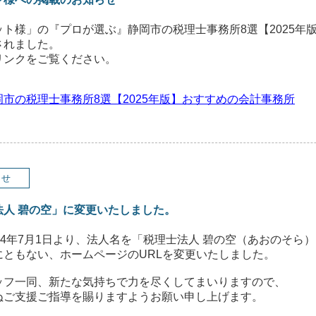
ト様」の『プロが選ぶ』静岡市の税理士事務所8選【2025年
されました。
リンクをご覧ください。
市の税理士事務所8選【2025年版】おすすめの会計事務所
らせ
法人 碧の空」に変更いたしました。
24年7月1日より、法人名を「税理士法人 碧の空（あおのそら
にともない、ホームページのURLを変更いたしました。
ッフ一同、新たな気持ちで力を尽くしてまいりますので、
ぬご支援ご指導を賜りますようお願い申し上げます。