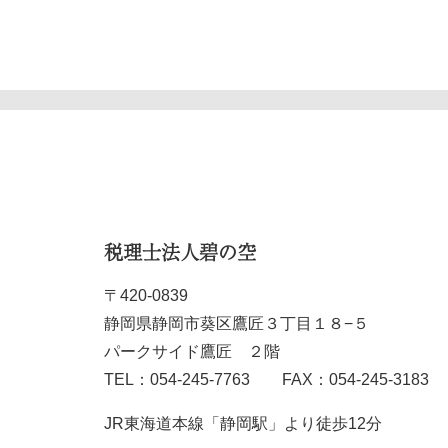
税理士法人碧の空
〒420-0839
静岡県静岡市葵区鷹匠３丁目１８−５
パークサイド鷹匠 ２階
TEL：054-245-7763 FAX：054-245-3183
JR東海道本線「静岡駅」より徒歩12分