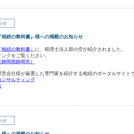
らせ
『相続の教科書』様への掲載のお知らせ
『相続の教科書』
に、税理士法人碧の空が紹介されました。‎
リンクをご覧ください。
（静岡県静岡市）
運営会社様が厳選した専門家を紹介する相続のポータルサイト
コンサルティング
は
らせ
ト様への掲載のお知らせ